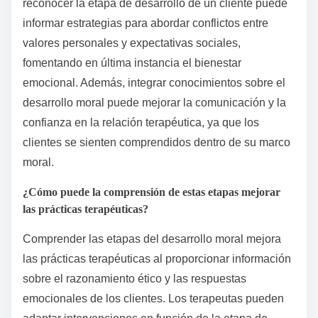
conocimientos para los profesionales de la salud
mental al resaltar cómo las personas procesan
dilemas éticos. Comprender estas etapas permite a
los profesionales adaptar intervenciones que se
alineen con el razonamiento moral de un cliente,
mejorando la efectividad terapéutica. Por ejemplo,
reconocer la etapa de desarrollo de un cliente puede
informar estrategias para abordar conflictos entre
valores personales y expectativas sociales,
fomentando en última instancia el bienestar
emocional. Además, integrar conocimientos sobre el
desarrollo moral puede mejorar la comunicación y la
confianza en la relación terapéutica, ya que los
clientes se sienten comprendidos dentro de su marco
moral.