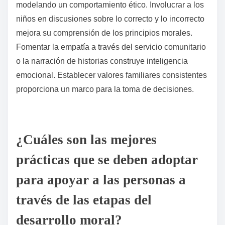
comportamiento por parte de los educadores.
Reconozca y recompense actos de bondad e
integridad para reforzar los comportamientos
deseados.
Finalmente, involucre a los padres y a la comunidad
en iniciativas de desarrollo moral, creando una red de
apoyo que se extienda más allá del aula.
¿Cómo pueden los padres apoyar el desarrollo moral en
casa?
Los padres pueden apoyar el desarrollo moral en
casa fomentando la comunicación abierta y
modelando un comportamiento ético. Involucrar a los
niños en discusiones sobre lo correcto y lo incorrecto
mejora su comprensión de los principios morales.