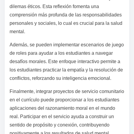
sobre salud mental?
Los educadores pueden integrar efectivamente la
comprensión del desarrollo moral en la educación
sobre salud mental al incorporar teorías y prácticas
relevantes. Este enfoque mejora el bienestar
emocional de los estudiantes y sus habilidades de
toma de decisiones.
Un método efectivo es utilizar las etapas del
desarrollo moral como un marco. Por ejemplo, los
educadores pueden introducir discusiones sobre las
etapas del desarrollo moral de Kohlberg, alentando a
los estudiantes a reflexionar sobre sus valores y
dilemas éticos. Esta reflexión fomenta una
comprensión más profunda de las responsabilidades
personales y sociales, lo cual es crucial para la salud