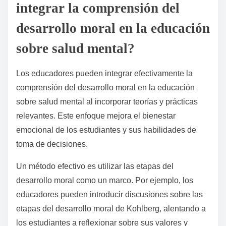
personas pueden tener dificultades con la empatía y
el razonamiento moral, lo que puede obstaculizar las
interacciones sociales y el crecimiento personal. Las
implicaciones a largo plazo incluyen problemas de
comportamiento persistentes y desafíos para
adaptarse a las normas sociales. Abordar estas
interrupciones temprano puede promover resultados
emocionales más saludables y mejorar la salud
mental.
¿Cómo pueden los educadores
integrar la comprensión del
desarrollo moral en la educación