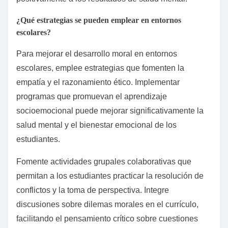
mental.
Además, se pueden implementar escenarios de juego
de roles para ayudar a los estudiantes a navegar
desafíos morales. Este enfoque interactivo permite a
los estudiantes practicar la empatía y la resolución de
conflictos, reforzando su inteligencia emocional.
Finalmente, integrar proyectos de servicio comunitario
en el currículo puede proporcionar a los estudiantes
aplicaciones del razonamiento moral en el mundo
real. Participar en el servicio ayuda a construir un
sentido de propósito y conexión, contribuyendo
positivamente a los resultados de salud mental.
¿Qué estrategias se pueden emplear en entornos
escolares?