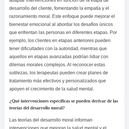
¿Cómo puede la comprensión de estas etapas mejorar
las prácticas terapéuticas?
Comprender las etapas del desarrollo moral mejora
las prácticas terapéuticas al proporcionar información
sobre el razonamiento ético y las respuestas
emocionales de los clientes. Los terapeutas pueden
adaptar intervenciones en función de la etapa de
desarrollo del cliente, fomentando la empatía y el
razonamiento moral. Este enfoque puede mejorar el
bienestar emocional al abordar los desafíos únicos
que enfrentan las personas en diferentes etapas. Por
ejemplo, los clientes en etapas anteriores pueden
tener dificultades con la autoridad, mientras que
aquellos en etapas avanzadas podrían lidiar con
dilemas morales complejos. Al reconocer estas
sutilezas, los terapeutas pueden crear planes de