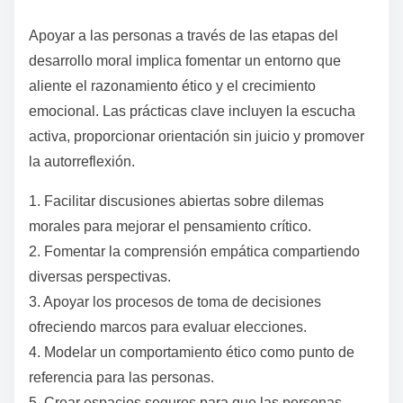
Fomentar la empatía a través del servicio comunitario
o la narración de historias construye inteligencia
emocional. Establecer valores familiares consistentes
proporciona un marco para la toma de decisiones.
¿Cuáles son las mejores
prácticas que se deben adoptar
para apoyar a las personas a
través de las etapas del
desarrollo moral?
Apoyar a las personas a través de las etapas del
desarrollo moral implica fomentar un entorno que