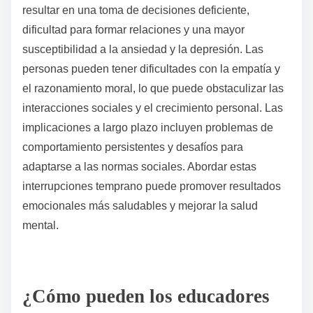
personas pueden tener dificultades con la empatía, lo
que resulta en aislamiento y ansiedad. Las etapas
únicas de desarrollo moral, como la progresión
retrasada o distorsionada, pueden contribuir a un
mayor riesgo de depresión. Como resultado,
comprender estos caminos atípicos es crucial para
intervenciones efectivas en salud mental.
¿Cuáles son las implicaciones de las interrupciones en el
desarrollo moral?
Las interrupciones en el desarrollo moral pueden
llevar a problemas significativos de salud mental y
bienestar emocional. Estas interrupciones pueden
resultar en una toma de decisiones deficiente,
dificultad para formar relaciones y una mayor
susceptibilidad a la ansiedad y la depresión. Las