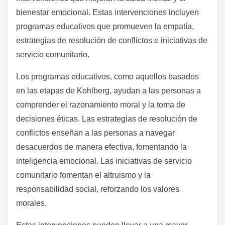
tratamiento más efectivos y personalizados que
apoyen el crecimiento de la salud mental.
¿Qué intervenciones específicas se pueden derivar de las
teorías del desarrollo moral?
Las teorías del desarrollo moral informan
intervenciones que mejoran la salud mental y el
bienestar emocional. Estas intervenciones incluyen
programas educativos que promueven la empatía,
estrategias de resolución de conflictos e iniciativas de
servicio comunitario.
Los programas educativos, como aquellos basados
en las etapas de Kohlberg, ayudan a las personas a
comprender el razonamiento moral y la toma de
decisiones éticas. Las estrategias de resolución de
conflictos enseñan a las personas a navegar