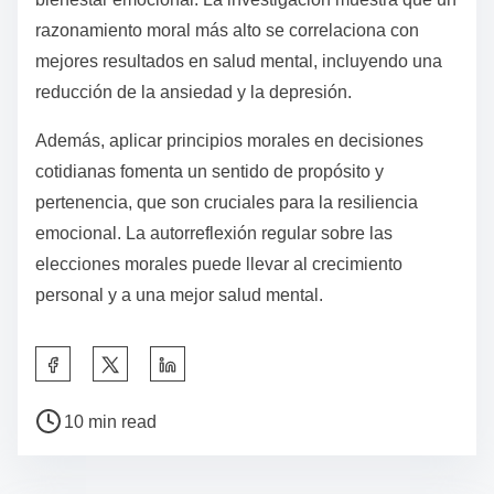
fomentar la comprensión moral y la resiliencia
emocional.
¿Cómo pueden las personas optimizar su razonamiento
moral para obtener mejores resultados en salud mental?
Las personas pueden optimizar su razonamiento
moral reflexionando sobre sus valores y
comprendiendo las etapas del desarrollo moral.
Participar en discusiones sobre dilemas éticos mejora
el pensamiento crítico y la conciencia emocional.
Practicar la empatía y considerar diversas
perspectivas mejora el razonamiento moral y el
bienestar emocional. La investigación muestra que un
razonamiento moral más alto se correlaciona con
mejores resultados en salud mental, incluyendo una