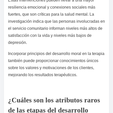
desacuerdos de manera efectiva, fomentando la
inteligencia emocional. Las iniciativas de servicio
comunitario fomentan el altruismo y la
responsabilidad social, reforzando los valores
morales.
Estas intervenciones pueden llevar a una mayor
resiliencia emocional y conexiones sociales más
fuertes, que son críticas para la salud mental. La
investigación indica que las personas involucradas en
el servicio comunitario informan niveles más altos de
satisfacción con la vida y niveles más bajos de
depresión.
Incorporar principios del desarrollo moral en la terapia
también puede proporcionar conocimientos únicos