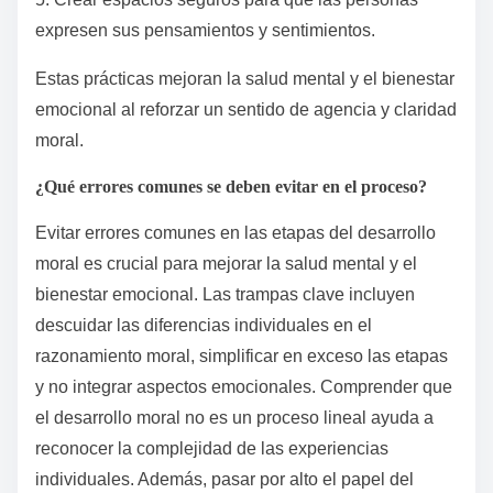
aliente el razonamiento ético y el crecimiento
emocional. Las prácticas clave incluyen la escucha
activa, proporcionar orientación sin juicio y promover
la autorreflexión.
1. Facilitar discusiones abiertas sobre dilemas
morales para mejorar el pensamiento crítico.
2. Fomentar la comprensión empática compartiendo
diversas perspectivas.
3. Apoyar los procesos de toma de decisiones
ofreciendo marcos para evaluar elecciones.
4. Modelar un comportamiento ético como punto de
referencia para las personas.
5. Crear espacios seguros para que las personas
expresen sus pensamientos y sentimientos.
Estas prácticas mejoran la salud mental y el bienestar