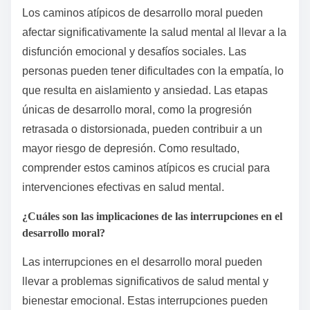
incluyen la influencia del contexto cultural, el impacto
de las experiencias de la infancia temprana y el papel
de la disonancia cognitiva. Estos atributos moldean
cómo las personas navegan dilemas morales y
desarrollan sus marcos éticos, afectando en última
instancia su salud mental y bienestar emocional.
Comprender estos atributos únicos puede
proporcionar una visión más profunda de la
complejidad del razonamiento moral y sus
implicaciones.
¿Cómo afectan los caminos atípicos de desarrollo moral
a la salud mental?
Los caminos atípicos de desarrollo moral pueden
afectar significativamente la salud mental al llevar a la
disfunción emocional y desafíos sociales. Las