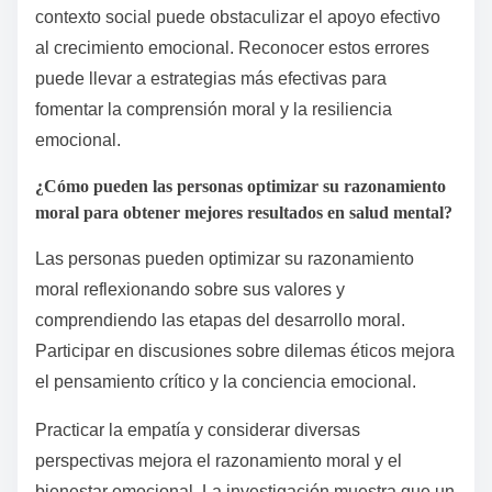
emocional al reforzar un sentido de agencia y claridad
moral.
¿Qué errores comunes se deben evitar en el proceso?
Evitar errores comunes en las etapas del desarrollo
moral es crucial para mejorar la salud mental y el
bienestar emocional. Las trampas clave incluyen
descuidar las diferencias individuales en el
razonamiento moral, simplificar en exceso las etapas
y no integrar aspectos emocionales. Comprender que
el desarrollo moral no es un proceso lineal ayuda a
reconocer la complejidad de las experiencias
individuales. Además, pasar por alto el papel del
contexto social puede obstaculizar el apoyo efectivo
al crecimiento emocional. Reconocer estos errores
puede llevar a estrategias más efectivas para