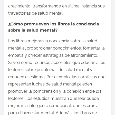
crecimiento, transformando en última instancia sus
trayectorias de salud mental.
¿Cómo promueven los libros la conciencia
sobre la salud mental?
Los libros mejoran la conciencia sobre la salud
mental al proporcionar conocimientos, fomentar la
empatía y ofrecer estrategias de afrontamiento.
Sirven como recursos accesibles que educan a los
lectores sobre problemas de salud mental y
reducen el estigma. Por ejemplo, las narrativas que
representan luchas de salud mental pueden
promover la comprensión y la conexión entre los
lectores. Los estudios muestran que leer puede
mejorar la inteligencia emocional, que es crucial
para el bienestar mental. Además, los libros de