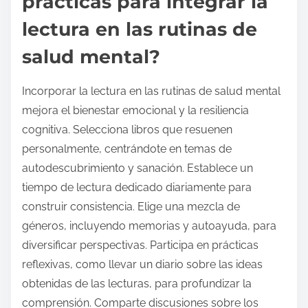
prácticas para integrar la
lectura en las rutinas de
salud mental?
Incorporar la lectura en las rutinas de salud mental
mejora el bienestar emocional y la resiliencia
cognitiva. Selecciona libros que resuenen
personalmente, centrándote en temas de
autodescubrimiento y sanación. Establece un
tiempo de lectura dedicado diariamente para
construir consistencia. Elige una mezcla de
géneros, incluyendo memorias y autoayuda, para
diversificar perspectivas. Participa en prácticas
reflexivas, como llevar un diario sobre las ideas
obtenidas de las lecturas, para profundizar la
comprensión. Comparte discusiones sobre los