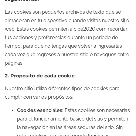
e
n
Las cookies son pequeños archivos de texto que se
t
almacenan en tu dispositivo cuando visitas nuestro sitio
web. Estas cookies permiten a cipe2020.com recordar
tus acciones y preferencias durante un periodo de
tiempo, para que no tengas que volver a ingresarlas
cada vez que regreses a nuestro sitio o navegues entre
páginas.
2. Propósito de cada cookie
Nuestro sitio utiliza diferentes tipos de cookies para
cumplir con varios propósitos:
Cookies esenciales:
Estas cookies son necesarias
para el funcionamiento básico del sitio y permiten
la navegación en las áreas seguras del sitio. Sin
estas cookies, el sitio no puede funcionar