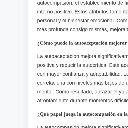
autocompasión, el establecimiento de l
interno positivo. Estos atributos fomen
personal y el bienestar emocional. Com
más profunda consigo mismas, mejorando
¿Cómo puede la autoaceptación mejorar l
La autoaceptación mejora significativam
positiva y reducir la autocrítica. Esta 
con mayor confianza y adaptabilidad. L
correlaciona con niveles más bajos de 
mental. Como resultado, abrazar el yo
afrontamiento durante momentos difícil
¿Qué papel juega la autocompasión en la
La autocompasión mejora significativamen