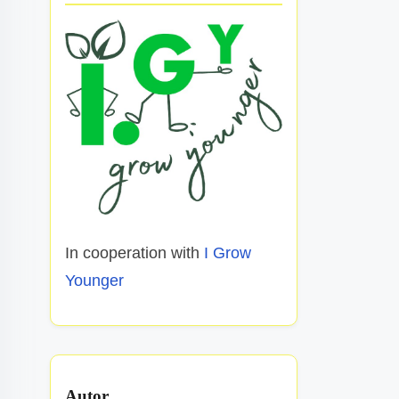
In cooperation with
I Grow
Younger
Autor