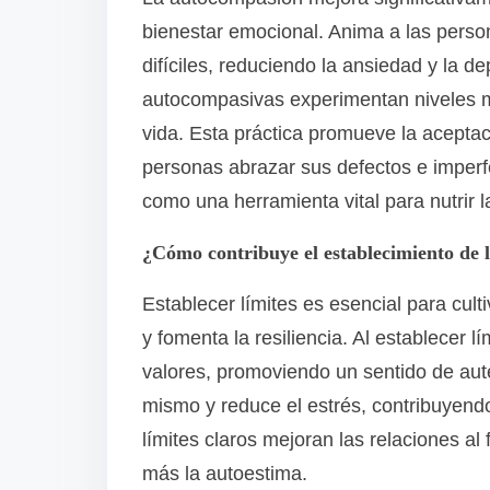
bienestar emocional. Anima a las pers
difíciles, reduciendo la ansiedad y la d
autocompasivas experimentan niveles má
vida. Esta práctica promueve la acepta
personas abrazar sus defectos e imperf
como una herramienta vital para nutrir la
¿Cómo contribuye el establecimiento de 
Establecer límites es esencial para cult
y fomenta la resiliencia. Al establecer 
valores, promoviendo un sentido de aute
mismo y reduce el estrés, contribuyend
límites claros mejoran las relaciones al 
más la autoestima.