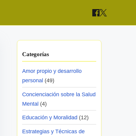
Categorías
Amor propio y desarrollo
personal
(49)
Concienciación sobre la Salud
Mental
(4)
Educación y Moralidad
(12)
Estrategias y Técnicas de