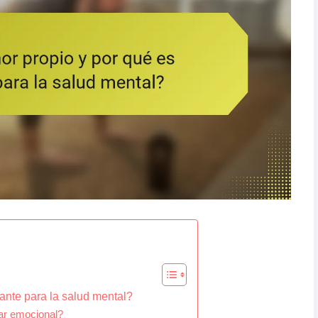
ante para la salud mental?
tar emocional?