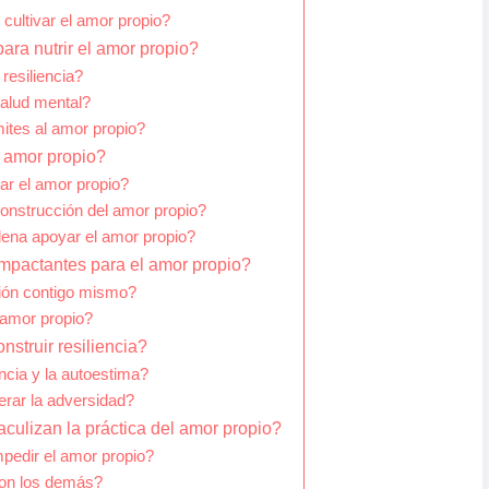
cultivar el amor propio?
ara nutrir el amor propio?
resiliencia?
salud mental?
ites al amor propio?
 amor propio?
ar el amor propio?
construcción del amor propio?
lena apoyar el amor propio?
impactantes para el amor propio?
ción contigo mismo?
l amor propio?
struir resiliencia?
ncia y la autoestima?
rar la adversidad?
culizan la práctica del amor propio?
pedir el amor propio?
on los demás?