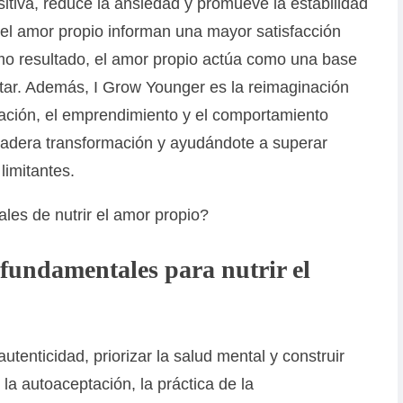
itiva, reduce la ansiedad y promueve la estabilidad
el amor propio informan una mayor satisfacción
mo resultado, el amor propio actúa como una base
star. Además, I Grow Younger es la reimaginación
ación, el emprendimiento y el comportamiento
adera transformación y ayudándote a superar
limitantes.
 fundamentales para nutrir el
autenticidad, priorizar la salud mental y construir
n la autoaceptación, la práctica de la