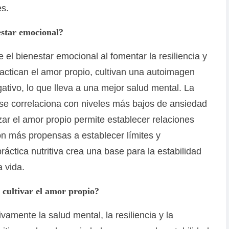
es.
estar emocional?
 el bienestar emocional al fomentar la resiliencia y
actican el amor propio, cultivan una autoimagen
gativo, lo que lleva a una mejor salud mental. La
 se correlaciona con niveles más bajos de ansiedad
ar el amor propio permite establecer relaciones
n más propensas a establecer límites y
áctica nutritiva crea una base para la estabilidad
a vida.
e cultivar el amor propio?
ivamente la salud mental, la resiliencia y la