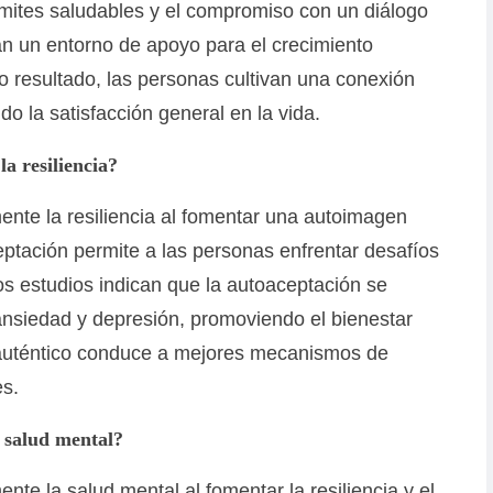
ímites saludables y el compromiso con un diálogo
tan un entorno de apoyo para el crecimiento
o resultado, las personas cultivan una conexión
 la satisfacción general en la vida.
a resiliencia?
ente la resiliencia al fomentar una autoimagen
aceptación permite a las personas enfrentar desafíos
os estudios indican que la autoaceptación se
ansiedad y depresión, promoviendo el bienestar
 auténtico conduce a mejores mecanismos de
es.
 salud mental?
te la salud mental al fomentar la resiliencia y el