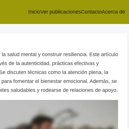
Inicio
Ver publicaciones
Contacto
Acerca de
a salud mental y construir resiliencia. Este artículo
vés de la autenticidad, prácticas efectivas y
e discuten técnicas como la atención plena, la
tud para fomentar el bienestar emocional. Además, se
ímites saludables y rodearse de relaciones de apoyo.