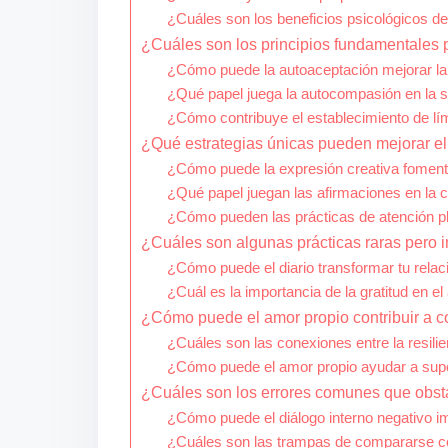
¿Cuáles son los beneficios psicológicos de 
¿Cuáles son los principios fundamentales p
¿Cómo puede la autoaceptación mejorar la 
¿Qué papel juega la autocompasión en la 
¿Cómo contribuye el establecimiento de lím
¿Qué estrategias únicas pueden mejorar el
¿Cómo puede la expresión creativa foment
¿Qué papel juegan las afirmaciones en la 
¿Cómo pueden las prácticas de atención p
¿Cuáles son algunas prácticas raras pero 
¿Cómo puede el diario transformar tu rela
¿Cuál es la importancia de la gratitud en e
¿Cómo puede el amor propio contribuir a con
¿Cuáles son las conexiones entre la resilie
¿Cómo puede el amor propio ayudar a supe
¿Cuáles son los errores comunes que obsta
¿Cómo puede el diálogo interno negativo im
¿Cuáles son las trampas de compararse c