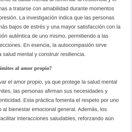
onas a tratarse con amabilidad durante momentos
epresión. La investigación indica que las personas
s bajos de estrés y una mayor satisfacción con la
ción auténtica de uno mismo, permitiendo a las
ecciones. En esencia, la autocompasión sirve
 salud mental y construir resiliencia.
límites al amor propio?
ivar el amor propio, ya que protege la salud mental
límites, las personas afirman sus necesidades y
nticidad. Esta práctica fomenta el respeto por uno
o al bienestar emocional general. Además, los
facilitar interacciones saludables, reforzando aún