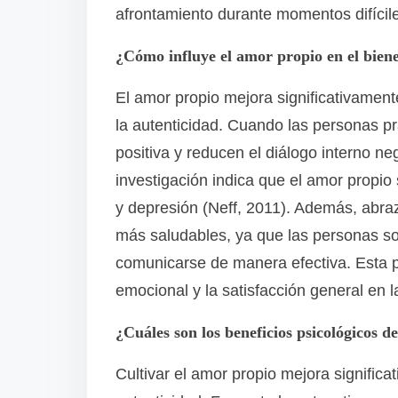
afrontamiento durante momentos difícil
¿Cómo influye el amor propio en el bien
El amor propio mejora significativamente
la autenticidad. Cuando las personas pr
positiva y reducen el diálogo interno ne
investigación indica que el amor propio
y depresión (Neff, 2011). Además, abraz
más saludables, ya que las personas so
comunicarse de manera efectiva. Esta pr
emocional y la satisfacción general en l
¿Cuáles son los beneficios psicológicos d
Cultivar el amor propio mejora significat