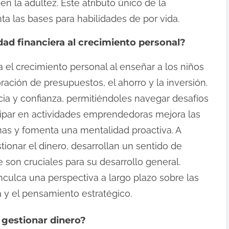
en la adultez. Este atributo único de la
ta las bases para habilidades de por vida.
ad financiera al crecimiento personal?
 el crecimiento personal al enseñar a los niños
ación de presupuestos, el ahorro y la inversión.
cia y confianza, permitiéndoles navegar desafíos
icipar en actividades emprendedoras mejora las
mas y fomenta una mentalidad proactiva. A
ionar el dinero, desarrollan un sentido de
 son cruciales para su desarrollo general.
inculca una perspectiva a largo plazo sobre las
 y el pensamiento estratégico.
 gestionar dinero?