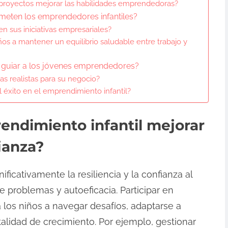
proyectos mejorar las habilidades emprendedoras?
meten los emprendedores infantiles?
n sus iniciativas empresariales?
os a mantener un equilibrio saludable entre trabajo y
guiar a los jóvenes emprendedores?
s realistas para su negocio?
 éxito en el emprendimiento infantil?
ndimiento infantil mejorar
fianza?
ificativamente la resiliencia y la confianza al
 problemas y autoeficacia. Participar en
los niños a navegar desafíos, adaptarse a
alidad de crecimiento. Por ejemplo, gestionar