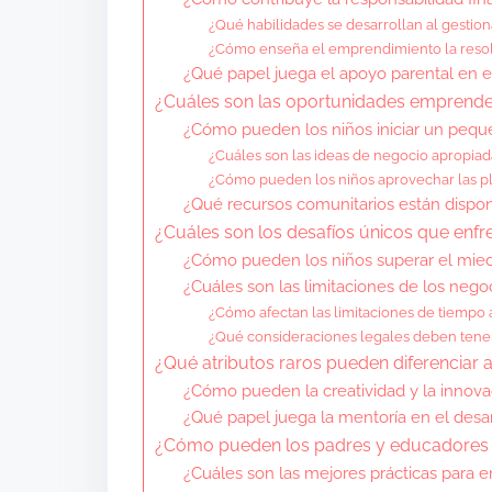
¿Qué habilidades se desarrollan al gestion
¿Cómo enseña el emprendimiento la reso
¿Qué papel juega el apoyo parental en e
¿Cuáles son las oportunidades emprende
¿Cómo pueden los niños iniciar un peq
¿Cuáles son las ideas de negocio apropiada
¿Cómo pueden los niños aprovechar las pl
¿Qué recursos comunitarios están dispo
¿Cuáles son los desafíos únicos que enfr
¿Cómo pueden los niños superar el miedo
¿Cuáles son las limitaciones de los negoc
¿Cómo afectan las limitaciones de tiempo 
¿Qué consideraciones legales deben tene
¿Qué atributos raros pueden diferenciar 
¿Cómo pueden la creatividad y la innovac
¿Qué papel juega la mentoría en el desa
¿Cómo pueden los padres y educadores 
¿Cuáles son las mejores prácticas para en