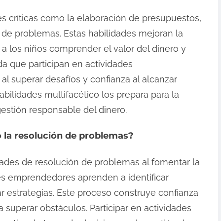
es críticas como la elaboración de presupuestos,
n de problemas. Estas habilidades mejoran la
o a los niños comprender el valor del dinero y
a que participan en actividades
l superar desafíos y confianza al alcanzar
abilidades multifacético los prepara para la
gestión responsable del dinero.
la resolución de problemas?
ades de resolución de problemas al fomentar la
enes emprendedores aprenden a identificar
r estrategias. Este proceso construye confianza
a superar obstáculos. Participar en actividades