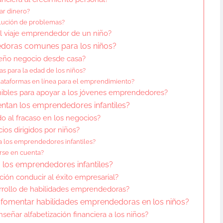
ar dinero?
lución de problemas?
l viaje emprendedor de un niño?
doras comunes para los niños?
ueño negocio desde casa?
s para la edad de los niños?
ataformas en línea para el emprendimiento?
nibles para apoyar a los jóvenes emprendedores?
entan los emprendedores infantiles?
 al fracaso en los negocios?
ios dirigidos por niños?
a los emprendedores infantiles?
rse en cuenta?
a los emprendedores infantiles?
ión conducir al éxito empresarial?
rrollo de habilidades emprendedoras?
fomentar habilidades emprendedoras en los niños?
señar alfabetización financiera a los niños?