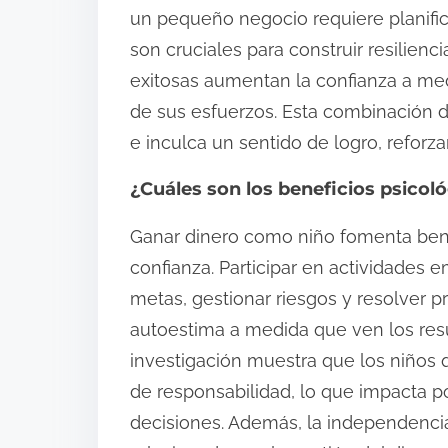
un pequeño negocio requiere planific
son cruciales para construir resilien
exitosas aumentan la confianza a med
de sus esfuerzos. Esta combinación d
e inculca un sentido de logro, refor
¿Cuáles son los beneficios psicol
Ganar dinero como niño fomenta benef
confianza. Participar en actividades
metas, gestionar riesgos y resolver p
autoestima a medida que ven los resu
investigación muestra que los niños 
de responsabilidad, lo que impacta p
decisiones. Además, la independencia