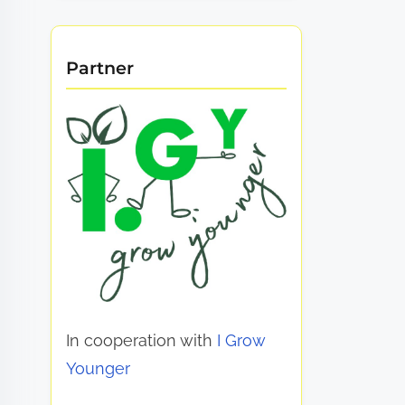
Partner
In cooperation with
I Grow
Younger