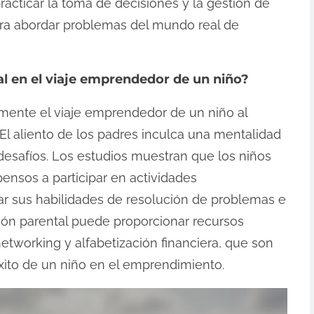
acticar la toma de decisiones y la gestión de
ara abordar problemas del mundo real de
l en el viaje emprendedor de un niño?
vamente el viaje emprendedor de un niño al
. El aliento de los padres inculca una mentalidad
 desafíos. Los estudios muestran que los niños
nsos a participar en actividades
ar sus habilidades de resolución de problemas e
ión parental puede proporcionar recursos
tworking y alfabetización financiera, que son
éxito de un niño en el emprendimiento.