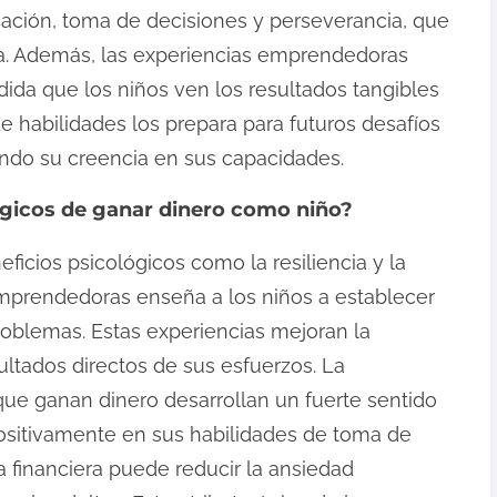
ación, toma de decisiones y perseverancia, que
cia. Además, las experiencias emprendedoras
ida que los niños ven los resultados tangibles
e habilidades los prepara para futuros desafíos
zando su creencia en sus capacidades.
ógicos de ganar dinero como niño?
icios psicológicos como la resiliencia y la
 emprendedoras enseña a los niños a establecer
roblemas. Estas experiencias mejoran la
ltados directos de sus esfuerzos. La
que ganan dinero desarrollan un fuerte sentido
ositivamente en sus habilidades de toma de
 financiera puede reducir la ansiedad