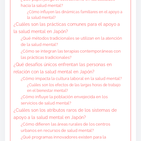
hacia la salud mental?
¿Cómo influyen las dinámicas familiares en el apoyo a
la salud mental?
¿Cuáles son las prácticas comunes para el apoyo a
la salud mental en Japón?
¿Qué métodos tradicionales se utilizan en la atención
de la salud mental?
¿Cómo se integran las terapias contemporáneas con
las prácticas tradicionales?
¿Qué desafíos únicos enfrentan las personas en
relación con la salud mental en Japón?
¿Cómo impacta la cultura laboral en la salud mental?
¿Cuáles son los efectos de las largas horas de trabajo
en el bienestar mental?
¿Cómo influye la población envejecida en los
servicios de salud mental?
¿Cuáles son los atributos raros de los sistemas de
apoyo a la salud mental en Japón?
¿Cómo difieren las áreas rurales de los centros
urbanos en recursos de salud mental?
¿Qué programas innovadores existen para la